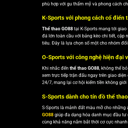
phù hợp với gu thẩm mỹ và phong cách ch
K-Sports với phong cách cổ điển 
Thể thao GO88
tại K-Sports mang tới giao 
đá lớn toàn cầu với bảng kèo chi tiết, cập
tiêu. Đây là lựa chọn số một cho nhóm đối 
O-Sports với công nghệ hiện đại v
Khi nhắc đến
thể thao GO88
, không thể b
xem trực tiếp trận đấu ngay trên giao diện 
24/7, mang lại cơ hội kiếm tiền không giới
S-Sports dành cho tín đồ thể tha
S-Sports là mảnh đất màu mỡ cho những ai
GO88
giúp đa dạng hóa danh mục đầu tư giải
cùng khả năng nắm bắt thời cơ cực nhanh đ