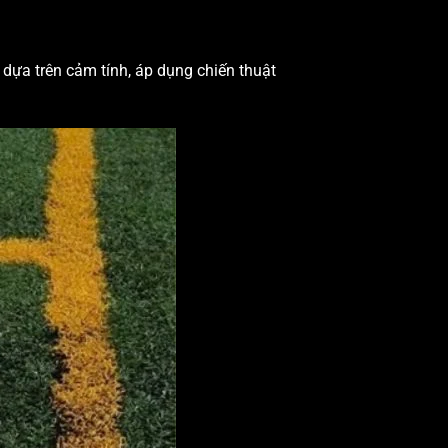
 dựa trên cảm tính, áp dụng chiến thuật