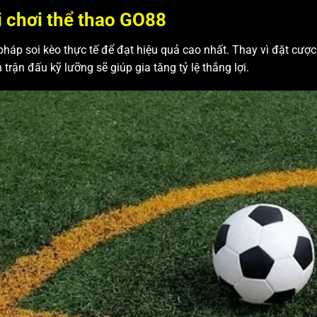
i chơi thể thao GO88
pháp soi kèo thực tế để đạt hiệu quả cao nhất. Thay vì đặt cược
 trận đấu kỹ lưỡng sẽ giúp gia tăng tỷ lệ thắng lợi.