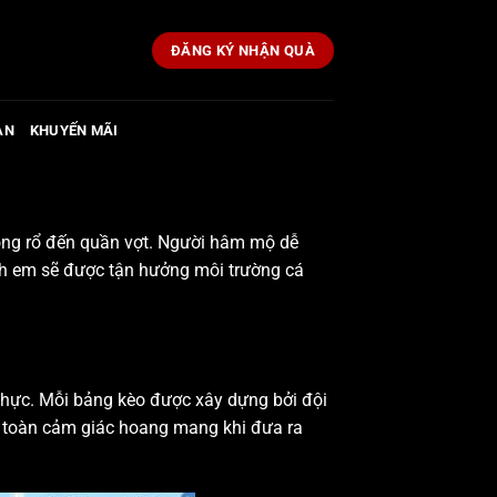
ĐĂNG KÝ NHẬN QUÀ
ẢN
KHUYẾN MÃI
 bóng rổ đến quần vợt. Người hâm mộ dễ
nh em sẽ được tận hưởng môi trường cá
 thực. Mỗi bảng kèo được xây dựng bởi đội
n toàn cảm giác hoang mang khi đưa ra