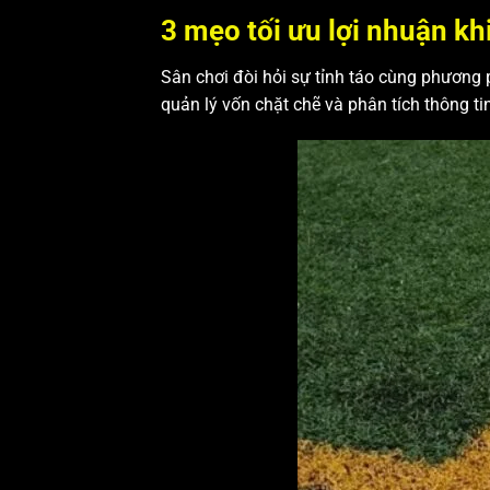
3 mẹo tối ưu lợi nhuận kh
Sân chơi đòi hỏi sự tỉnh táo cùng phương 
quản lý vốn chặt chẽ và phân tích thông tin