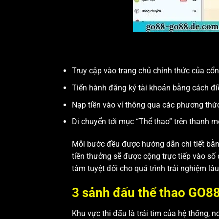
Truy cập vào trang chủ chính thức của cổ
Tiến hành đăng ký tài khoản bằng cách điề
Nạp tiền vào ví thông qua các phương thức 
Di chuyển tới mục “Thể thao” trên thanh m
Mỗi bước đều được hướng dẫn chi tiết bằng
tiền thưởng sẽ được cộng trực tiếp vào số 
tâm tuyệt đối cho quá trình trải nghiệm lâu
3 sảnh đấu thể thao GO88
Khu vực thi đấu là trái tim của hệ thống, 