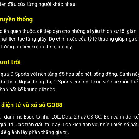
iến đấu của từng người khác nhau.
truyền thống
diện quen thuộc, dễ tiếp cận cho những ai yêu thích sự tối giản
 nhật liên tục từng giây. Độ chính xác của tỷ lệ thưởng giúp ngư
tượng ưu tiên sự ổn định, tin cậy.
ượt trội
ỏ qua O-Sports với nền tảng đồ họa sắc nét, sống động. Sảnh nà
đặt tiền. Ngoài bóng đá, O-Sports còn nổi tiếng với các môn thể t
 hạn bất kể khung giờ nào.
o điện tử và xổ số GO88
 đam mê Esports như LOL, Dota 2 hay CS:GO. Bên cạnh đó, kết 
 trí. Các trận đấu tại đây luôn kịch tính với nhiều biến số bất
ể giành lấy phần thắng giá trị.