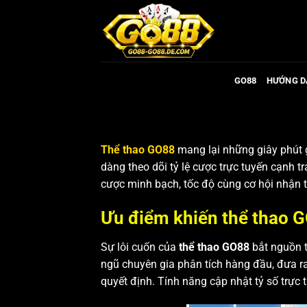
Bỏ
qua
nội
dung
GO88
HƯỚNG D
Thể thao GO88
mang lại những giây phút g
dàng theo dõi tỷ lệ cược trực tuyến cạnh t
cược minh bạch, tốc độ cùng cơ hội nhận t
Ưu điểm khiến thể thao G
Sự lôi cuốn của
thể thao GO88
bắt nguồn t
ngũ chuyên gia phân tích hàng đầu, đưa r
quyết định. Tính năng cập nhật tỷ số trực t