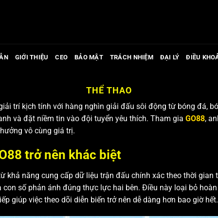
ẪN
GIỚI THIỆU
CEO
BẢO MẬT
TRÁCH NHIỆM
ĐẠI LÝ
ĐIỀU KHO
THỂ THAO
iải trí kịch tính với hàng nghìn giải đấu sôi động từ bóng đá,
ranh và đặt niềm tin vào đội tuyển yêu thích. Tham gia
GO88
, a
hưởng vô cùng giá trị.
O88 trở nên khác biệt
ừ khả năng cung cấp dữ liệu trận đấu chính xác theo thời gian
a con số phản ánh đúng thực lực hai bên. Điều này loại bỏ hoà
iếp giúp việc theo dõi diễn biến trở nên dễ dàng hơn bao giờ hết.