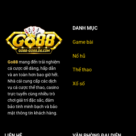
DANH MỤC
Game bài
Nổ hũ
Go88
mang đến trải nghiệm
cá cược dễ dàng, hấp dẫn
Thể thao
và an toàn hơn bao giờ hết.
Nhà cái cung cấp các dịch
Xổ số
vụ cá cược thể thao, casino
trực tuyến cùng nhiều trò
chơi giải trí đặc sắc, đảm
bảo tính minh bạch và bảo
mật thông tin khách hàng.
LIÊN HỆ
VĂN PHÒNG ĐẠI DIỆN