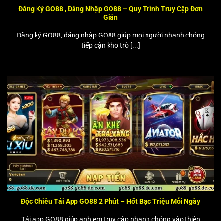
Đăng Ký GO88 , Đăng Nhập GO88 – Quy Trình Truy Cập Đơn
Giản
Đăng ký GO88, đăng nhập GO88 giúp mọi người nhanh chóng
tiếp cận kho trò [...]
Độc Chiêu Tải App GO88 2 Phút – Hốt Bạc Triệu Mỗi Ngày
Tải app GO88 giúp anh em truy cập nhanh chóng vào thiên