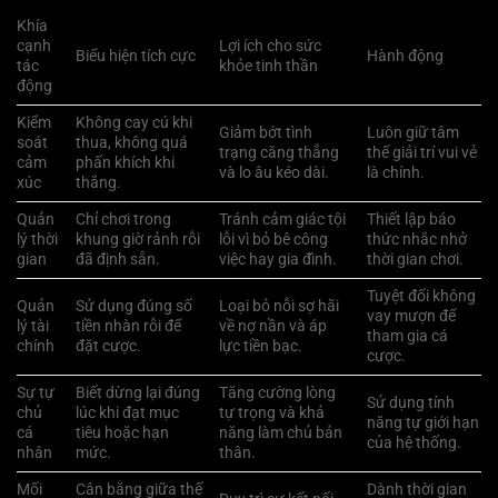
Khía
cạnh
Lợi ích cho sức
Biểu hiện tích cực
Hành động
tác
khỏe tinh thần
động
Kiểm
Không cay cú khi
Giảm bớt tình
Luôn giữ tâm
soát
thua, không quá
trạng căng thẳng
thế giải trí vui vẻ
cảm
phấn khích khi
và lo âu kéo dài.
là chính.
xúc
thắng.
Quản
Chỉ chơi trong
Tránh cảm giác tội
Thiết lập báo
lý thời
khung giờ rảnh rỗi
lỗi vì bỏ bê công
thức nhắc nhở
gian
đã định sẵn.
việc hay gia đình.
thời gian chơi.
Tuyệt đối không
Quản
Sử dụng đúng số
Loại bỏ nỗi sợ hãi
vay mượn để
lý tài
tiền nhàn rỗi để
về nợ nần và áp
tham gia cá
chính
đặt cược.
lực tiền bạc.
cược.
Sự tự
Biết dừng lại đúng
Tăng cường lòng
Sử dụng tính
chủ
lúc khi đạt mục
tự trọng và khả
năng tự giới hạn
cá
tiêu hoặc hạn
năng làm chủ bản
của hệ thống.
nhân
mức.
thân.
Mối
Cân bằng giữa thế
Dành thời gian