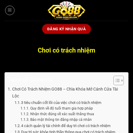
Bỏ
qua
nội
dung
ĐĂNG KÝ NHẬN QUÀ
Chơi có trách nhiệm
Table of Contents
Chơi Có Trách Nhiệm GO88 – Chìa Khóa Mở Cánh Cửa Tài
Lộc
3 tiêu chuẩn cốt lõi của việc chơi có trách nhiệm
Quy định về độ tuổi tham gia hợp pháp
Nhận thức đúng về xác suất thắng thua
Bảo mật thông tin đăng nhập cá nhân
4 cách quản lý tài chính để duy trì chơi có trách nhiệm
Duy trì sức khỏe tinh thần thông qua chơi có trách nhiệm