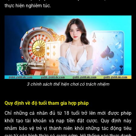
thực hiện nghiêm túc.
3 chính sách thể hiện chơi có trách nhiệm
Quy định về độ tuổi tham gia hợp pháp
Chỉ những cá nhân đủ từ 18 tuổi trở lên mới được phép
khởi tạo tài khoản và nạp tiền đặt cược. Quy định này
nhằm bảo vệ trẻ vị thành niên khỏi những tác động tiêu
cực từ các hình thức cá cược sớm. Hệ thống xác thực danh