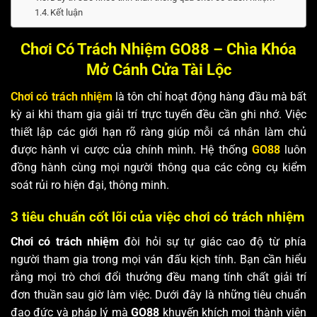
Kết luận
Chơi Có Trách Nhiệm GO88 – Chìa Khóa
Mở Cánh Cửa Tài Lộc
Chơi có trách nhiệm
là tôn chỉ hoạt động hàng đầu mà bất
kỳ ai khi tham gia giải trí trực tuyến đều cần ghi nhớ. Việc
thiết lập các giới hạn rõ ràng giúp mỗi cá nhân làm chủ
được hành vi cược của chính mình. Hệ thống
GO88
luôn
đồng hành cùng mọi người thông qua các công cụ kiểm
soát rủi ro hiện đại, thông minh.
3 tiêu chuẩn cốt lõi của việc chơi có trách nhiệm
Chơi có trách nhiệm
đòi hỏi sự tự giác cao độ từ phía
người tham gia trong mọi ván đấu kịch tính. Bạn cần hiểu
rằng mọi trò chơi đổi thưởng đều mang tính chất giải trí
đơn thuần sau giờ làm việc. Dưới đây là những tiêu chuẩn
đạo đức và pháp lý mà
GO88
khuyến khích mọi thành viên