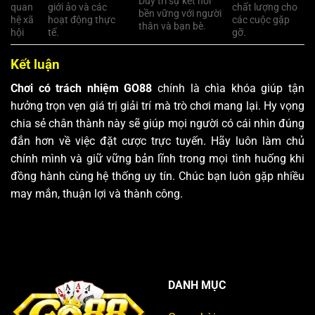
Duy trì sự kết nối
quan
giới ảo và các
chất lượng cho
bền vững với người
hệ xã
hoạt động thực
các cuộc gặp
thân và bạn bè.
hội
tế.
gỡ.
Kết luận
Chơi có trách nhiệm
GO88
chính là chìa khóa giúp tận
hưởng trọn vẹn giá trị giải trí mà trò chơi mang lại. Hy vọng
chia sẻ chân thành này sẽ giúp mọi người có cái nhìn đúng
đắn hơn về việc đặt cược trực tuyến. Hãy luôn làm chủ
chính mình và giữ vững bản lĩnh trong mọi tình huống khi
đồng hành cùng hệ thống uy tín. Chúc bạn luôn gặp nhiều
may mắn, thuận lợi và thành công.
DANH MỤC