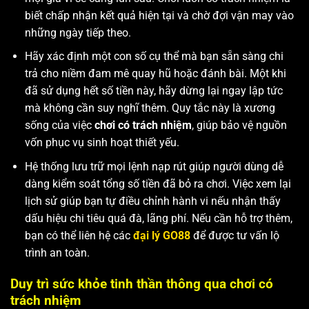
biết chấp nhận kết quả hiện tại và chờ đợi vận may vào
những ngày tiếp theo.
Hãy xác định một con số cụ thể mà bạn sẵn sàng chi
trả cho niềm đam mê quay hũ hoặc đánh bài. Một khi
đã sử dụng hết số tiền này, hãy dừng lại ngay lập tức
mà không cần suy nghĩ thêm. Quy tắc này là xương
sống của việc
chơi có trách nhiệm
, giúp bảo vệ nguồn
vốn phục vụ sinh hoạt thiết yếu.
Hệ thống lưu trữ mọi lệnh nạp rút giúp người dùng dễ
dàng kiểm soát tổng số tiền đã bỏ ra chơi. Việc xem lại
lịch sử giúp bạn tự điều chỉnh hành vi nếu nhận thấy
dấu hiệu chi tiêu quá đà, lãng phí. Nếu cần hỗ trợ thêm,
bạn có thể liên hệ các
đại lý GO88
để được tư vấn lộ
trình an toàn.
Duy trì sức khỏe tinh thần thông qua chơi có
trách nhiệm